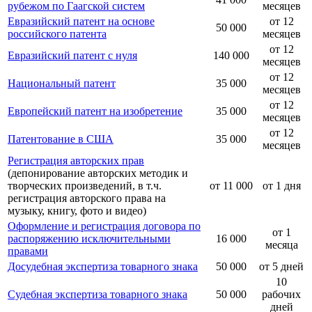
рубежом по Гаагской систем
месяцев
Евразийский патент на основе
от 12
50 000
российского патента
месяцев
от 12
Евразийский патент с нуля
140 000
месяцев
от 12
Национальный патент
35 000
месяцев
от 12
Европейский патент на изобретение
35 000
месяцев
от 12
Патентование в США
35 000
месяцев
Регистрация авторских прав
(депонирование авторских методик и
творческих произведений, в т.ч.
от 11 000
от 1 дня
регистрация авторского права на
музыку, книгу, фото и видео)
Оформление и регистрация договора по
от 1
распоряжению исключительными
16 000
месяца
правами
Досудебная экспертиза товарного знака
50 000
от 5 дней
10
Судебная экспертиза товарного знака
50 000
рабочих
дней