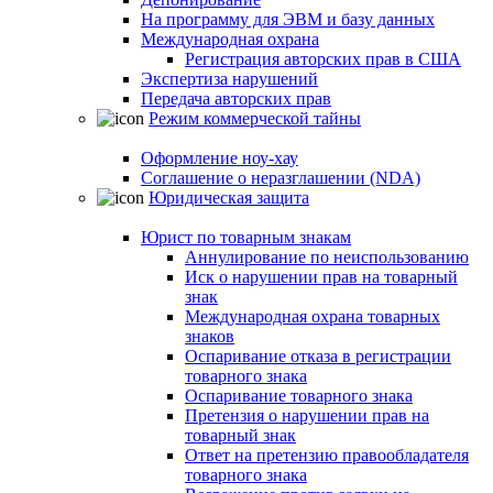
На программу для ЭВМ и базу данных
Международная охрана
Регистрация авторских прав в США
Экспертиза нарушений
Передача авторских прав
Режим коммерческой тайны
Оформление ноу-хау
Соглашение о неразглашении (NDA)
Юридическая защита
Юрист по товарным знакам
Аннулирование по неиспользованию
Иск о нарушении прав на товарный
знак
Международная охрана товарных
знаков
Оспаривание отказа в регистрации
товарного знака
Оспаривание товарного знака
Претензия о нарушении прав на
товарный знак
Ответ на претензию правообладателя
товарного знака