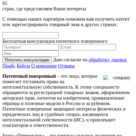
65
стран, где представляем Ваши интересы
С помощью наших партнёров поможем вам получить патент
или зарегистрировать товарный знак в других странах.
Бесплатная консультация патентного поверенного
Даю согласие на
обработку данных
Получить консультацию
Прайс
Кейсы
О компании
Отзывы
Патентный поверенный
– это лицо, которое
помогает отстаивать права на
интеллектуальную собственность. К этому специалисту
обращаются за регистрацией товарных знаков, оформлением
авторских прав, патентов на изобретения, промышленные
образцы и полезные модели в России и за рубежом.
Патентные поверенные защищают интересы физических и
юридических лиц в судебных спорах, касающихся
интеллектуальной собственности (ИС), и привлекают
плагиаторов к ответственности.
Бюро «Первоисток» – это команда сильных экспертов по