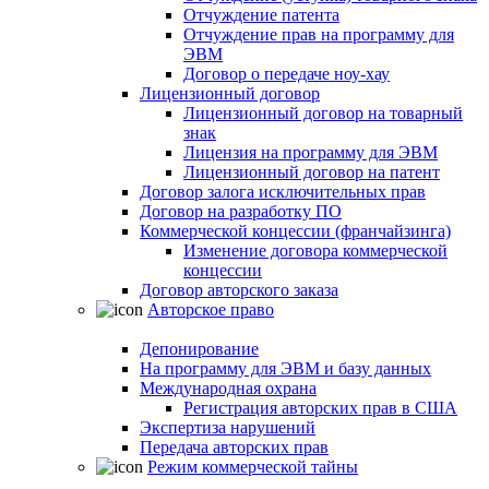
Отчуждение патента
Отчуждение прав на программу для
ЭВМ
Договор о передаче ноу-хау
Лицензионный договор
Лицензионный договор на товарный
знак
Лицензия на программу для ЭВМ
Лицензионный договор на патент
Договор залога исключительных прав
Договор на разработку ПО
Коммерческой концессии (франчайзинга)
Изменение договора коммерческой
концессии
Договор авторского заказа
Авторское право
Депонирование
На программу для ЭВМ и базу данных
Международная охрана
Регистрация авторских прав в США
Экспертиза нарушений
Передача авторских прав
Режим коммерческой тайны