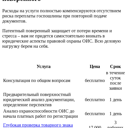
Расходы на услуги полностью компенсируются отсутствием
риска переплаты госпошлины при повторной подаче
документов.
Патентный поверенный защищает от потери времени и
стресса – вам не придется самостоятельно вникать в
юридические аспекты правовой охраны ОИС. Всю деловую
нагрузку берем на себя.
Услуга
Цена
Срок
в течение
суток
Консультация по общим вопросам
бесплатно
после
заявки
Предварительный поверхностный
юридический анализ документации,
бесплатно
1 день
определение перспектив
Анализ охраноспособности ОИС до
бесплатно
1 день
начала платных работ по регистрации
3
Глубокая проверка товарного знака
17 000
рабочих