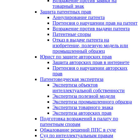
Возражение против заявки на
товарный знак
Защита патентных прав
Аннулирование патента
Претензия о нарушении прав на патент
Возражение против выдачи патента
Патентные споры
Отказ в выдаче патента на
изобретение, полезную модель или
промышленный образец
Юрист по защите авторских прав
Защита авторских прав в интернете
Претензия о нарушении авторских
прав
Патентоведческая экспертиза
Экспертиза объектов
интеллектуальной собственности
Экспертиза полезной модели
Экспертиза промышленного образца
Экспертиза товарного знака
Экспертиза авторских прав
Подготовка возражений в палату по
патентным спорам
Обжалование решений ППС в суде
Суд по интеллектуальным правам