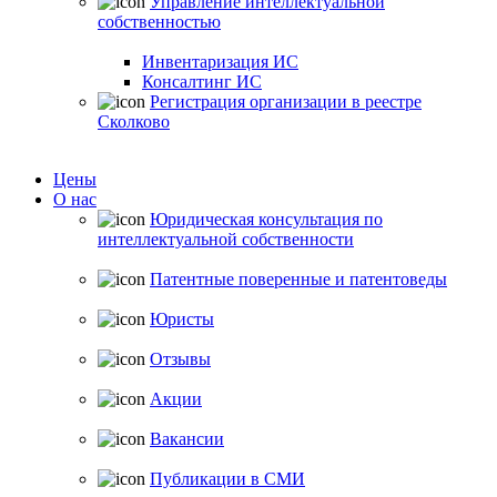
Управление интеллектуальной
собственностью
Инвентаризация ИС
Консалтинг ИС
Регистрация организации в реестре
Сколково
Цены
О нас
Юридическая консультация по
интеллектуальной собственности
Патентные поверенные и патентоведы
Юристы
Отзывы
Акции
Вакансии
Публикации в СМИ