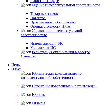
Юрист в IT сфере
Оценка интеллектуальной собственности
Товарных знаков
Патентов
Программного обеспечения
Оценка стоимости НМА
Управление интеллектуальной
собственностью
Инвентаризация ИС
Консалтинг ИС
Регистрация организации в реестре
Сколково
Цены
О нас
Юридическая консультация по
интеллектуальной собственности
Патентные поверенные и патентоведы
Юристы
Отзывы