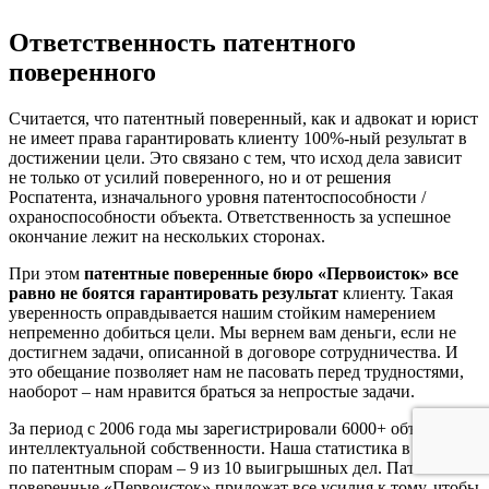
Ответственность патентного
поверенного
Считается, что патентный поверенный, как и адвокат и юрист
не имеет права гарантировать клиенту 100%-ный результат в
достижении цели. Это связано с тем, что исход дела зависит
не только от усилий поверенного, но и от решения
Роспатента, изначального уровня патентоспособности /
охраноспособности объекта. Ответственность за успешное
окончание лежит на нескольких сторонах.
При этом
патентные поверенные бюро «Первоисток» все
равно не боятся гарантировать результат
клиенту. Такая
уверенность оправдывается нашим стойким намерением
непременно добиться цели. Мы вернем вам деньги, если не
достигнем задачи, описанной в договоре сотрудничества. И
это обещание позволяет нам не пасовать перед трудностями,
наоборот – нам нравится браться за непростые задачи.
За период с 2006 года мы зарегистрировали 6000+ объектов
интеллектуальной собственности. Наша статистика в палате
по патентным спорам – 9 из 10 выигрышных дел. Патентные
поверенные «Первоисток» приложат все усилия к тому, чтобы