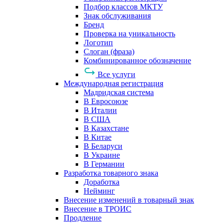
Подбор классов МКТУ
Знак обслуживания
Бренд
Проверка на уникальность
Логотип
Слоган (фраза)
Комбинированное обозначение
Все услуги
Международная регистрация
Мадридская система
В Евросоюзе
В Италии
В США
В Казахстане
В Китае
В Беларуси
В Украине
В Германии
Разработка товарного знака
Доработка
Нейминг
Внесение изменений в товарный знак
Внесение в ТРОИС
Продление