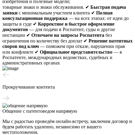
изобретения и полезные модели;
товарные знаки и знаки обслуживания.
✔
Быстрая подача
заявки
с минимальным участием клиента
✔
Полная
консультационная поддержка
— на всех этапах: от идеи до
защиты в суде
✔
Корректное и быстрое оформление
документов
— для подачи в Роспатент, суды и другие
инстанции
✔
Отвечаем на запросы Роспатента
без
ограничения по количеству без доплат
✔
Решение патентных
споров под ключ
— поможем при отказе, нарушении прав
или конфликте
✔
Официальное представительство
— в
Роспатенте, международных ведомствах, судебных и
административных органах
Прокручивание контента
Общение с патентоведом напрямую
Мы с радостью проведём онлайн-встречу, заключим договор и
будем работать удаленно, независимо от вашего
местоположения.