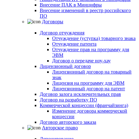
Внесение ПАК в Минцифры
Внесение изменений в реестр российского
ПО
Договоры
Договор отчуждения
Отчуждение (уступка) товарного знака
Отчуждение патента
Отчуждение прав на программу для
ЭВМ
Договор о передаче ноу-хау
Лицензионный договор
Лицензионный договор на товарный
знак
Лицензия на программу для ЭВМ
Лицензионный договор на патент
Договор залога исключительных прав
Договор на разработку ПО
Коммерческой концессии (франчайзинга)
Изменение договора коммерческой
концессии
Договор авторского заказа
Авторское право
Депонирование