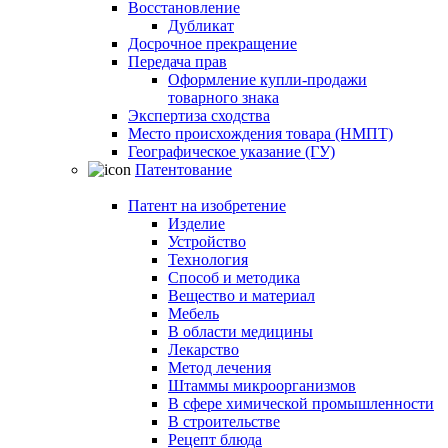
Восстановление
Дубликат
Досрочное прекращение
Передача прав
Оформление купли-продажи
товарного знака
Экспертиза сходства
Место происхождения товара (НМПТ)
Географическое указание (ГУ)
Патентование
Патент на изобретение
Изделие
Устройство
Технология
Способ и методика
Вещество и материал
Мебель
В области медицины
Лекарство
Метод лечения
Штаммы микроорганизмов
В сфере химической промышленности
В строительстве
Рецепт блюда