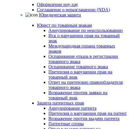
Оформление ноу-хау
Соглашение о неразглашении (NDA)
Юридическая защита
Юрист по товарным знакам
Аннулирование по неиспользованию
Иск о нарушении прав на товарный
знак
Международная охрана товарных
знаков
Оспаривание отказа в регистрации
товарного знака
Оспаривание товарного знака
Претензия о нарушении прав на
товарный знак
Ответ на претензию правообладателя
товарного знака
Возражение против заявки на
товарный знак
Защита патентных прав
Аннулирование патента
Претензия о нарушении прав на патент
Возражение против выдачи патента
Патентные споры
Отказ в выдаче патента на