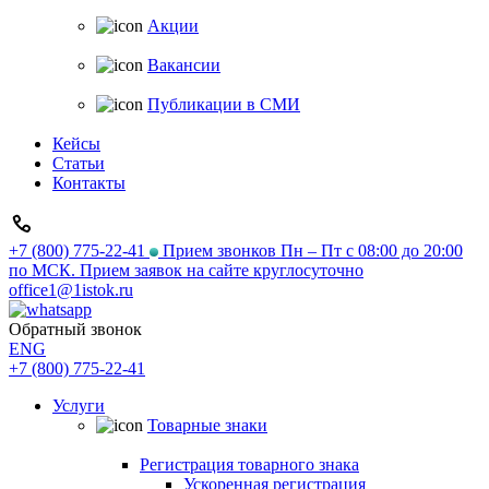
Акции
Вакансии
Публикации в СМИ
Кейсы
Статьи
Контакты
+7 (800) 775-22-41
Прием звонков Пн – Пт с 08:00 до 20:00
по МСК. Прием заявок на сайте круглосуточно
office1@1istok.ru
Обратный звонок
ENG
+7 (800) 775-22-41
Услуги
Товарные знаки
Регистрация товарного знака
Ускоренная регистрация