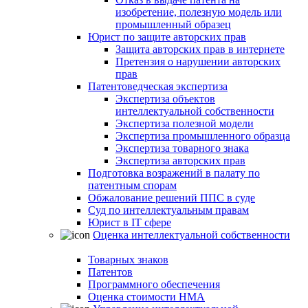
изобретение, полезную модель или
промышленный образец
Юрист по защите авторских прав
Защита авторских прав в интернете
Претензия о нарушении авторских
прав
Патентоведческая экспертиза
Экспертиза объектов
интеллектуальной собственности
Экспертиза полезной модели
Экспертиза промышленного образца
Экспертиза товарного знака
Экспертиза авторских прав
Подготовка возражений в палату по
патентным спорам
Обжалование решений ППС в суде
Суд по интеллектуальным правам
Юрист в IT сфере
Оценка интеллектуальной собственности
Товарных знаков
Патентов
Программного обеспечения
Оценка стоимости НМА