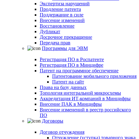
Экспертиза нарушений
Продление патента
Поддержание в силе
Внесение изменений
Восстановление
Дубликат
Досрочное прекращение
Передача прав
Программы для ЭВМ
Регистрация ПО в Роспатенте
Регистрация ПО в Минцифре
Патент на программное обеспечение
Патентование мобильного приложения
Патент на сайт
Права на базу данных
Топология интегральной микросхемы
Аккредитация ИТ-компаний в Минцифры
Внесение ПАК в Минцифры
Внесение изменений в реестр российского
ПО
Договоры
Договор отчуждения
Отчуждение (уступка) товарного знака