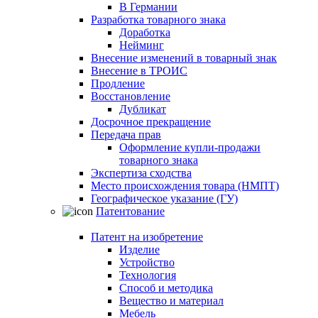
В Германии
Разработка товарного знака
Доработка
Нейминг
Внесение изменений в товарный знак
Внесение в ТРОИС
Продление
Восстановление
Дубликат
Досрочное прекращение
Передача прав
Оформление купли-продажи
товарного знака
Экспертиза сходства
Место происхождения товара (НМПТ)
Географическое указание (ГУ)
Патентование
Патент на изобретение
Изделие
Устройство
Технология
Способ и методика
Вещество и материал
Мебель