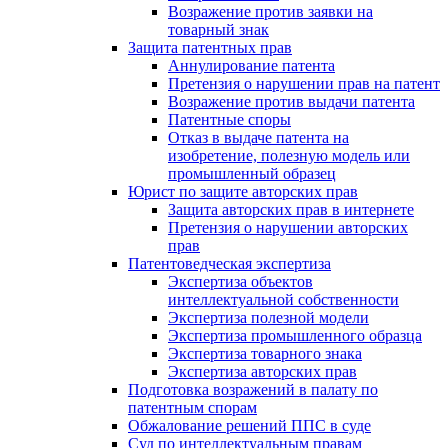
Возражение против заявки на
товарный знак
Защита патентных прав
Аннулирование патента
Претензия о нарушении прав на патент
Возражение против выдачи патента
Патентные споры
Отказ в выдаче патента на
изобретение, полезную модель или
промышленный образец
Юрист по защите авторских прав
Защита авторских прав в интернете
Претензия о нарушении авторских
прав
Патентоведческая экспертиза
Экспертиза объектов
интеллектуальной собственности
Экспертиза полезной модели
Экспертиза промышленного образца
Экспертиза товарного знака
Экспертиза авторских прав
Подготовка возражений в палату по
патентным спорам
Обжалование решений ППС в суде
Суд по интеллектуальным правам