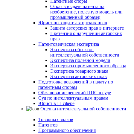
Патентные споры
Отказ в выдаче патента на
изобретение, полезную модель или
промышленный образец
Юрист по защите авторских прав
Защита авторских прав в интернете
Претензия о нарушении авторских
прав
Патентоведческая экспертиза
Экспертиза объектов
интеллектуальной собственности
Экспертиза полезной модели
Экспертиза промышленного образца
Экспертиза товарного знака
Экспертиза авторских прав
Подготовка возражений в палату по
патентным спорам
Обжалование решений ППС в суде
Суд по интеллектуальным правам
Юрист в IT сфере
Оценка интеллектуальной собственности
Товарных знаков
Патентов
Программного обеспечения