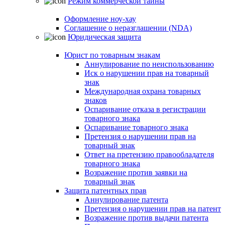
Режим коммерческой тайны
Оформление ноу-хау
Соглашение о неразглашении (NDA)
Юридическая защита
Юрист по товарным знакам
Аннулирование по неиспользованию
Иск о нарушении прав на товарный
знак
Международная охрана товарных
знаков
Оспаривание отказа в регистрации
товарного знака
Оспаривание товарного знака
Претензия о нарушении прав на
товарный знак
Ответ на претензию правообладателя
товарного знака
Возражение против заявки на
товарный знак
Защита патентных прав
Аннулирование патента
Претензия о нарушении прав на патент
Возражение против выдачи патента