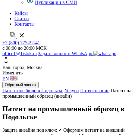
Публикации в СМИ
Кейсы
Статьи
Контакты
+7 (800) 775-22-41
с 08:00 до 20:00 МСК
office1@1istok.ru
Задать вопрос в WhatsApp
Ваш город: Москва
Изменить
EN
Обратный звонок
Патентное бюро в Подольске
Услуги
Патентование
Патент на
промышленный образец (дизайн)
Патент на промышленный образец в
Подольске
Защита дизайна под ключ:
✔ Оформим патент на внешний