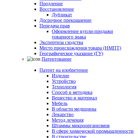
Продление
Восстановление
Дубликат
Досрочное прекращение
Передача прав
Оформление купли-продажи
товарного знака
Экспертиза сходства
Место происхождения товара (НМПТ)
Географическое указание (ГУ)
Патентование
Патент на изобретение
Изделие
Устройство
Технология
Способ и методика
Вещество и материал
Мебель
В области медицины
Лекарство
Метод лечения
Штаммы микроорганизмов
В сфере химической промышленности
В строительстве