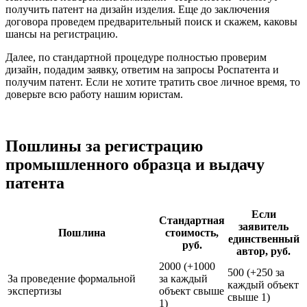
получить патент на дизайн изделия. Еще до заключения
договора проведем предварительный поиск и скажем, каковы
шансы на регистрацию.
Далее, по стандартной процедуре полностью проверим
дизайн, подадим заявку, ответим на запросы Роспатента и
получим патент. Если не хотите тратить свое личное время, то
доверьте всю работу нашим юристам.
Пошлины за регистрацию
промышленного образца и выдачу
патента
Если
Стандартная
заявитель
Пошлина
стоимость,
единственный
руб.
автор, руб.
2000 (+1000
500 (+250 за
За проведение формальной
за каждый
каждый объект
экспертизы
объект свыше
свыше 1)
1)