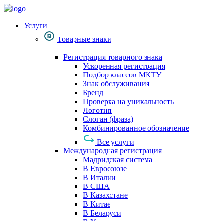
Услуги
Товарные знаки
Регистрация товарного знака
Ускоренная регистрация
Подбор классов МКТУ
Знак обслуживания
Бренд
Проверка на уникальность
Логотип
Слоган (фраза)
Комбинированное обозначение
Все услуги
Международная регистрация
Мадридская система
В Евросоюзе
В Италии
В США
В Казахстане
В Китае
В Беларуси