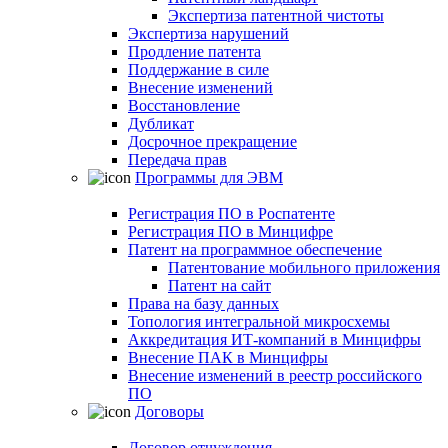
Экспертиза патентной чистоты
Экспертиза нарушений
Продление патента
Поддержание в силе
Внесение изменений
Восстановление
Дубликат
Досрочное прекращение
Передача прав
Программы для ЭВМ
Регистрация ПО в Роспатенте
Регистрация ПО в Минцифре
Патент на программное обеспечение
Патентование мобильного приложения
Патент на сайт
Права на базу данных
Топология интегральной микросхемы
Аккредитация ИТ-компаний в Минцифры
Внесение ПАК в Минцифры
Внесение изменений в реестр российского
ПО
Договоры
Договор отчуждения