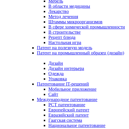
Мебель
В области медицины
Лекарство
Метод лечения
Штаммы микроорганизмов
В сфере химической промышленности
В строительстве
Рецепт блюда
Настольная игра
Патент на полезную модель
Патент на промышленный образец (дизайн)
Дизайн
Дизайн интерьера
Одежда
Упаковка
Патентование IT-решений
Мобильное приложение
Сайт
Международное патентование
PCT патентование
Европейский патент
Евразийский патент
Гаагская система
Национальное патентование