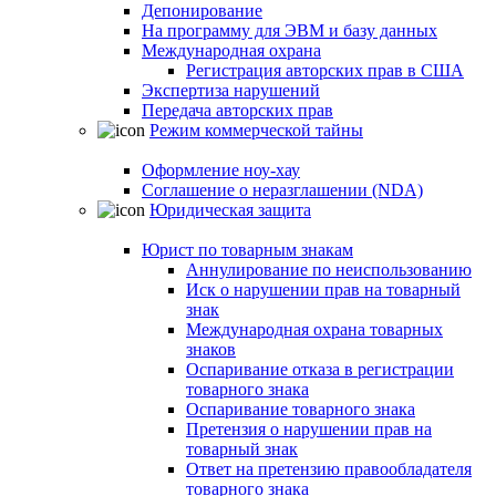
Депонирование
На программу для ЭВМ и базу данных
Международная охрана
Регистрация авторских прав в США
Экспертиза нарушений
Передача авторских прав
Режим коммерческой тайны
Оформление ноу-хау
Соглашение о неразглашении (NDA)
Юридическая защита
Юрист по товарным знакам
Аннулирование по неиспользованию
Иск о нарушении прав на товарный
знак
Международная охрана товарных
знаков
Оспаривание отказа в регистрации
товарного знака
Оспаривание товарного знака
Претензия о нарушении прав на
товарный знак
Ответ на претензию правообладателя
товарного знака