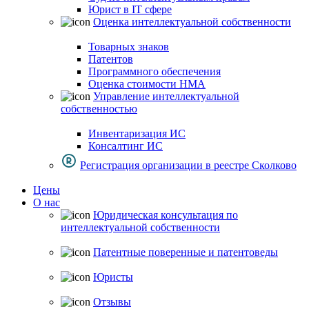
Юрист в IT сфере
Оценка интеллектуальной собственности
Товарных знаков
Патентов
Программного обеспечения
Оценка стоимости НМА
Управление интеллектуальной
собственностью
Инвентаризация ИС
Консалтинг ИС
Регистрация организации в реестре Сколково
Цены
О нас
Юридическая консультация по
интеллектуальной собственности
Патентные поверенные и патентоведы
Юристы
Отзывы