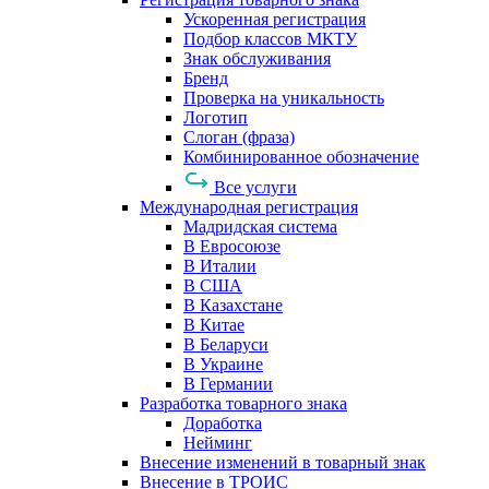
Ускоренная регистрация
Подбор классов МКТУ
Знак обслуживания
Бренд
Проверка на уникальность
Логотип
Слоган (фраза)
Комбинированное обозначение
Все услуги
Международная регистрация
Мадридская система
В Евросоюзе
В Италии
В США
В Казахстане
В Китае
В Беларуси
В Украине
В Германии
Разработка товарного знака
Доработка
Нейминг
Внесение изменений в товарный знак
Внесение в ТРОИС