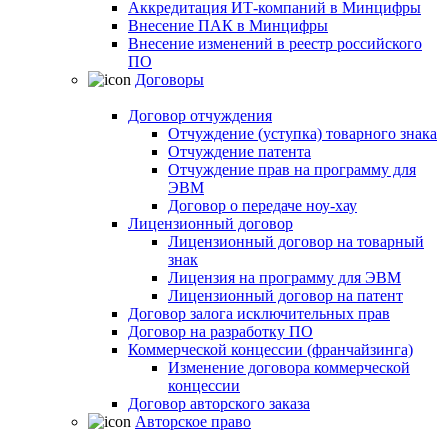
Аккредитация ИТ-компаний в Минцифры
Внесение ПАК в Минцифры
Внесение изменений в реестр российского
ПО
Договоры
Договор отчуждения
Отчуждение (уступка) товарного знака
Отчуждение патента
Отчуждение прав на программу для
ЭВМ
Договор о передаче ноу-хау
Лицензионный договор
Лицензионный договор на товарный
знак
Лицензия на программу для ЭВМ
Лицензионный договор на патент
Договор залога исключительных прав
Договор на разработку ПО
Коммерческой концессии (франчайзинга)
Изменение договора коммерческой
концессии
Договор авторского заказа
Авторское право