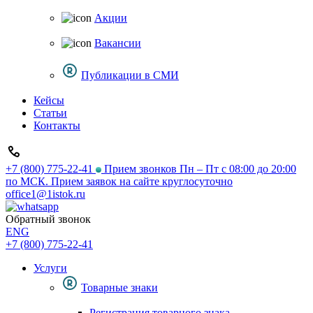
Акции
Вакансии
Публикации в СМИ
Кейсы
Статьи
Контакты
+7 (800) 775-22-41
Прием звонков Пн – Пт с 08:00 до 20:00
по МСК. Прием заявок на сайте круглосуточно
office1@1istok.ru
Обратный звонок
ENG
+7 (800) 775-22-41
Услуги
Товарные знаки
Регистрация товарного знака