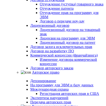
Отчуждение (уступка) товарного знака
Отчуждение патента
Отчуждение прав на программу для
ЭВМ
Договор о передаче ноу-хау
Лицензионный договор
Лицензионный договор на товарный
знак
Лицензия на программу для ЭВМ
Лицензионный договор на патент
Договор залога исключительных прав
Договор на разработку ПО
Коммерческой концессии (франчайзинга)
Изменение договора коммерческой
концессии
Договор авторского заказа
Авторское право
Депонирование
На программу для ЭВМ и базу данных
Международная охрана
Регистрация авторских прав в США
Экспертиза нарушений
Передача авторских прав