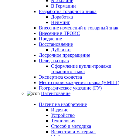
В Украине
В Германии
Разработка товарного знака
Доработка
Нейминг
Внесение изменений в товарный знак
Внесение в ТРОИС
Продление
Восстановление
Дубликат
Досрочное прекращение
Передача прав
Оформление купли-продажи
товарного знака
Экспертиза сходства
Место происхождения товара (НМПТ)
Географическое указание (ГУ)
Патентование
Патент на изобретение
Изделие
Устройство
Технология
Способ и методика
Вещество и материал