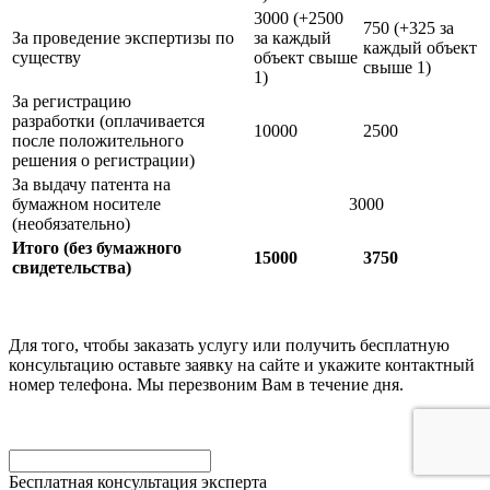
3000 (+2500
750 (+325 за
За проведение экспертизы по
за каждый
каждый объект
существу
объект свыше
свыше 1)
1)
За регистрацию
разработки (оплачивается
10000
2500
после положительного
решения о регистрации)
За выдачу патента на
бумажном носителе
3000
(необязательно)
Итого
(без бумажного
15000
3750
свидетельства)
Для того, чтобы заказать услугу или получить бесплатную
консультацию оставьте заявку на сайте и укажите контактный
номер телефона. Мы перезвоним Вам в течение дня.
Бесплатная консультация эксперта